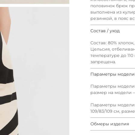
половинок брюк пр
выполнена из кули
резинкой, в пояс в
Состав / уход
Состав: 80% хлопок
Цельсия, отбелива
температуре до 110
запрещена.
Параметры модели
Параметры модели —
размер на модели — 
Параметры модели p
109/83/109 см, разм
Обмеры изделия