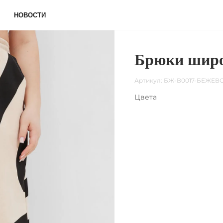
НОВОСТИ
Брюки широ
Артикул:
БЖ-В0017-БЕЖЕ
Цвета