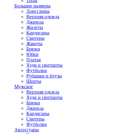
Топы
Большие размеры
Лонгсливы
Верхняя одежда
Джинсы
Жилеты
Кардиганы
Свитеры
Жакеты
Брюки
Юбки
Платья
Худи и свитшоты
Футболки
Рубашки и блузы
Шорты
Мужское
Верхняя одежда
Худи и свитшоты
Брюки
Джинсы
Кардиганы
Свитеры
Футболки
Аксессуары