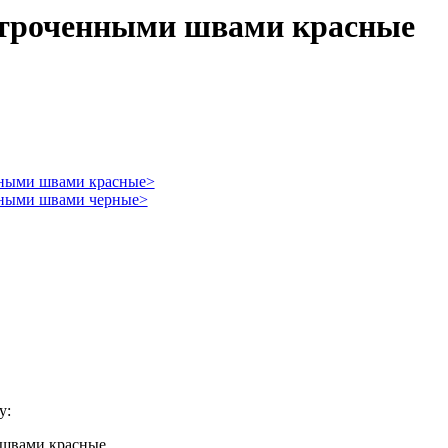
строченными швами красные
у: