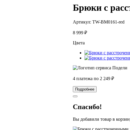
Брюки с рас
Артикул:
TW-BM0161-red
8 999
₽
Цвета
4 платежа по
2 249
₽
Подробнее
Спасибо!
Вы добавили товар в корзин