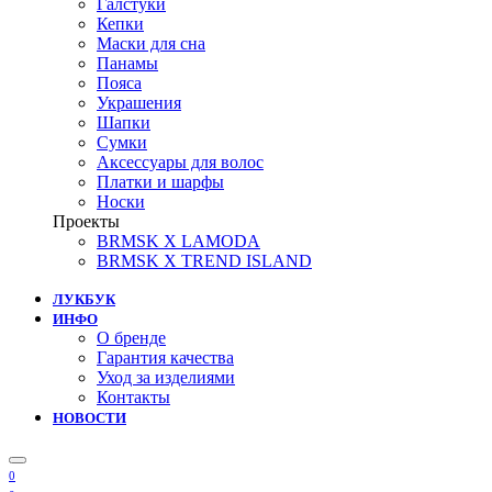
Галстуки
Кепки
Маски для сна
Панамы
Пояса
Украшения
Шапки
Сумки
Аксессуары для волос
Платки и шарфы
Носки
Проекты
BRMSK X LAMODA
BRMSK X TREND ISLAND
ЛУКБУК
ИНФО
О бренде
Гарантия качества
Уход за изделиями
Контакты
НОВОСТИ
0