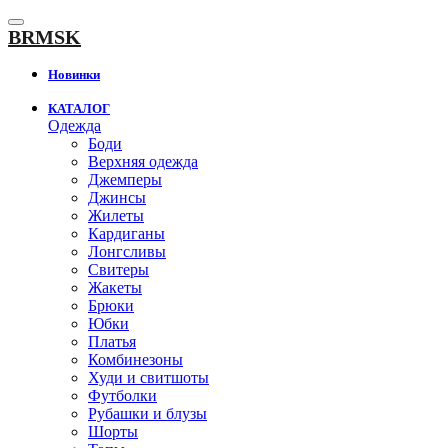
К
содержанию
BRMSK
Новинки
КАТАЛОГ
Одежда
Боди
Верхняя одежда
Джемперы
Джинсы
Жилеты
Кардиганы
Лонгсливы
Свитеры
Жакеты
Брюки
Юбки
Платья
Комбинезоны
Худи и свитшоты
Футболки
Рубашки и блузы
Шорты