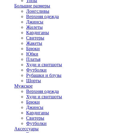
Топы
Большие размеры
Лонгсливы
Верхняя одежда
Джинсы
Жилеты
Кардиганы
Свитеры
Жакеты
Брюки
Юбки
Платья
Худи и свитшоты
Футболки
Рубашки и блузы
Шорты
Мужское
Верхняя одежда
Худи и свитшоты
Брюки
Джинсы
Кардиганы
Свитеры
Футболки
Аксессуары