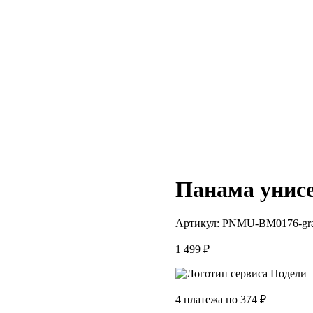
Панама унисе
Артикул:
PNMU-BM0176-gr
1 499
₽
4 платежа по
374
₽