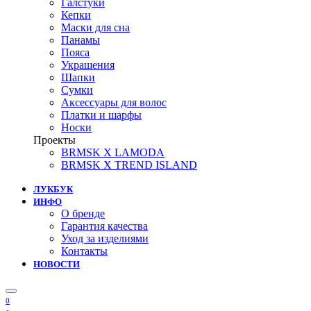
Галстуки
Кепки
Маски для сна
Панамы
Пояса
Украшения
Шапки
Сумки
Аксессуары для волос
Платки и шарфы
Носки
Проекты
BRMSK X LAMODA
BRMSK X TREND ISLAND
ЛУКБУК
ИНФО
О бренде
Гарантия качества
Уход за изделиями
Контакты
НОВОСТИ
0