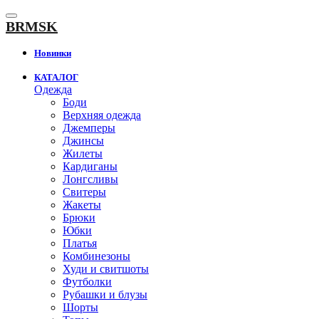
К
содержанию
BRMSK
Новинки
КАТАЛОГ
Одежда
Боди
Верхняя одежда
Джемперы
Джинсы
Жилеты
Кардиганы
Лонгсливы
Свитеры
Жакеты
Брюки
Юбки
Платья
Комбинезоны
Худи и свитшоты
Футболки
Рубашки и блузы
Шорты