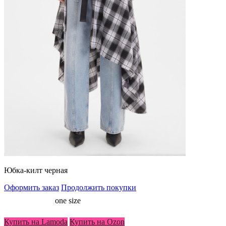
Юбка-килт черная
Оформить заказ
Продолжить покупки
Размер
one size
женский
Купить на Lamoda
Купить на Ozon