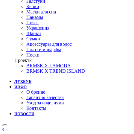
Галстуки
Кепки
Маски для сна
Панамы
Пояса
Украшения
Шапки
Сумки
Аксессуары для волос
Платки и шарфы
Носки
Проекты
BRMSK X LAMODA
BRMSK X TREND ISLAND
ЛУКБУК
ИНФО
О бренде
Гарантия качества
Уход за изделиями
Контакты
НОВОСТИ
0