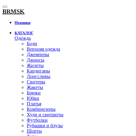
К
содержанию
BRMSK
Новинки
КАТАЛОГ
Одежда
Боди
Верхняя одежда
Джемперы
Джинсы
Жилеты
Кардиганы
Лонгсливы
Свитеры
Жакеты
Брюки
Юбки
Платья
Комбинезоны
Худи и свитшоты
Футболки
Рубашки и блузы
Шорты