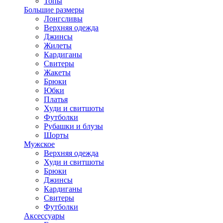
Топы
Большие размеры
Лонгсливы
Верхняя одежда
Джинсы
Жилеты
Кардиганы
Свитеры
Жакеты
Брюки
Юбки
Платья
Худи и свитшоты
Футболки
Рубашки и блузы
Шорты
Мужское
Верхняя одежда
Худи и свитшоты
Брюки
Джинсы
Кардиганы
Свитеры
Футболки
Аксессуары