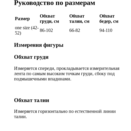
Руководство по размерам
Обхват
Обхват
Обхват
Размер
груди, см
талии, см
бедер, см
one size (42-
86-102
66-82
94-110
52)
Измерения фигуры
Обхват груди
Измеряется спереди, прокладывается измерительная
лента по самым высоким точкам груди, сбоку под
подмышечными впадинами.
Обхват талии
Измеряется горизонтально по естественной линии
талии.