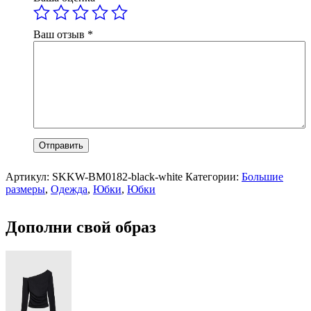
Ваш отзыв
*
Артикул:
SKKW-BM0182-black-white
Категории:
Большие
размеры
,
Одежда
,
Юбки
,
Юбки
Дополни свой образ