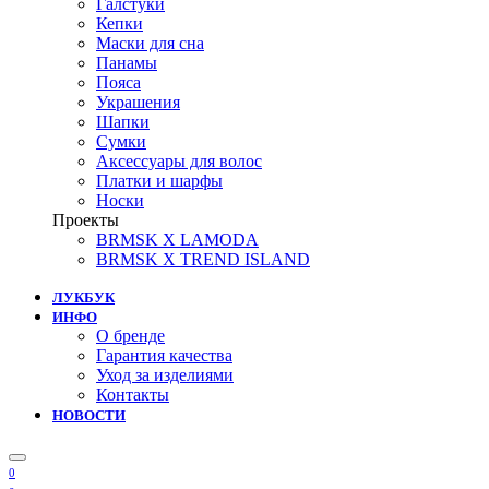
Галстуки
Кепки
Маски для сна
Панамы
Пояса
Украшения
Шапки
Сумки
Аксессуары для волос
Платки и шарфы
Носки
Проекты
BRMSK X LAMODA
BRMSK X TREND ISLAND
ЛУКБУК
ИНФО
О бренде
Гарантия качества
Уход за изделиями
Контакты
НОВОСТИ
0