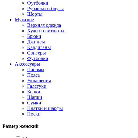
Футболки
Рубашки и блузы
Шорты
Мужское
Верхняя одежда
Худи и свитшоты
Брюки
Джинсы
Кардиганы
Свитеры
Футболки
Аксессуары
Панамы
Пояса
Украшения
Галстуки
Кепки
Шапки
Сумки
Платки и шарфы
Носки
Размер женский