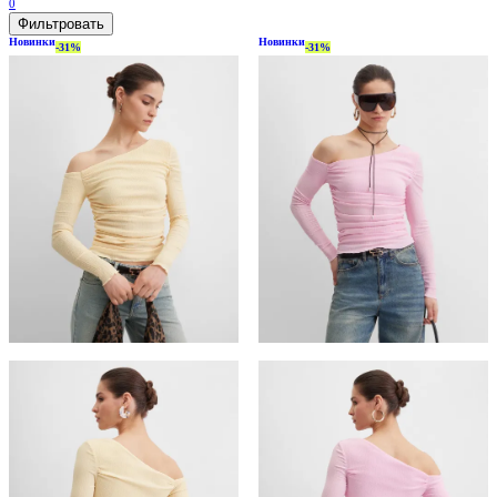
0
Фильтровать
Новинки
Новинки
-31%
-31%