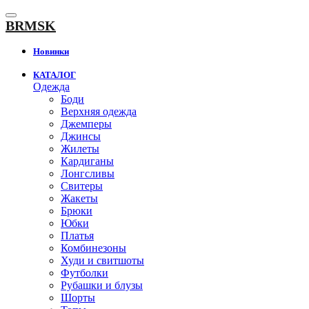
К
содержанию
BRMSK
Новинки
КАТАЛОГ
Одежда
Боди
Верхняя одежда
Джемперы
Джинсы
Жилеты
Кардиганы
Лонгсливы
Свитеры
Жакеты
Брюки
Юбки
Платья
Комбинезоны
Худи и свитшоты
Футболки
Рубашки и блузы
Шорты