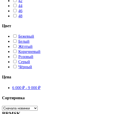
42
44
46
48
Цвет
Бежевый
Белый
Жёлтый
Коричневый
Розовый
Серый
Чёрный
Цена
6 000
₽
-
9 000
₽
Сортировка
BRMSK