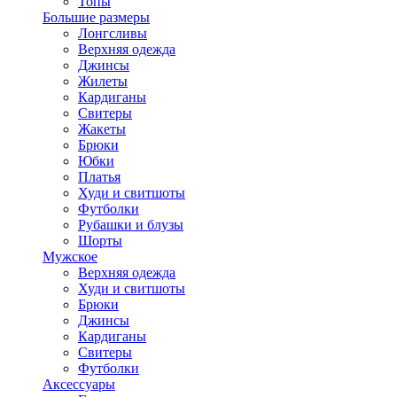
Топы
Большие размеры
Лонгсливы
Верхняя одежда
Джинсы
Жилеты
Кардиганы
Свитеры
Жакеты
Брюки
Юбки
Платья
Худи и свитшоты
Футболки
Рубашки и блузы
Шорты
Мужское
Верхняя одежда
Худи и свитшоты
Брюки
Джинсы
Кардиганы
Свитеры
Футболки
Аксессуары