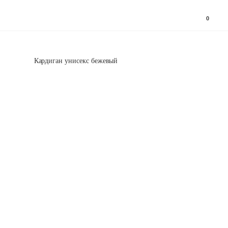
0
Кардиган унисекс бежевый