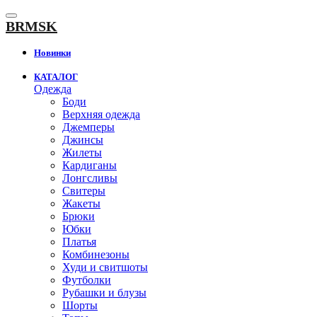
К
содержанию
BRMSK
Новинки
КАТАЛОГ
Одежда
Боди
Верхняя одежда
Джемперы
Джинсы
Жилеты
Кардиганы
Лонгсливы
Свитеры
Жакеты
Брюки
Юбки
Платья
Комбинезоны
Худи и свитшоты
Футболки
Рубашки и блузы
Шорты