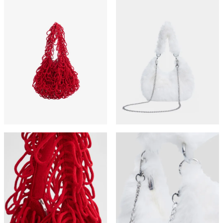
999 ₽.