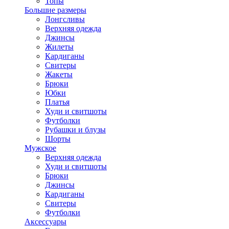
Топы
Большие размеры
Лонгсливы
Верхняя одежда
Джинсы
Жилеты
Кардиганы
Свитеры
Жакеты
Брюки
Юбки
Платья
Худи и свитшоты
Футболки
Рубашки и блузы
Шорты
Мужское
Верхняя одежда
Худи и свитшоты
Брюки
Джинсы
Кардиганы
Свитеры
Футболки
Аксессуары