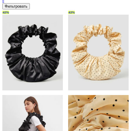
0
Фильтровать
-63%
-63%