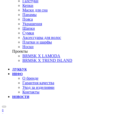
Галстуки
Кепки
Маски для сна
Панамы
Пояса
Украшения
Шапки
Сумки
Аксессуары для волос
Платки и шарфы
Носки
Проекты
BRMSK X LAMODA
BRMSK X TREND ISLAND
ЛУКБУК
ИНФО
О бренде
Гарантия качества
Уход за изделиями
Контакты
НОВОСТИ
0