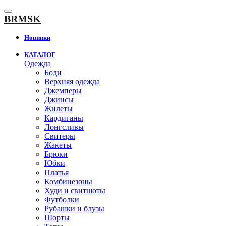
К
содержанию
BRMSK
Новинки
КАТАЛОГ
Одежда
Боди
Верхняя одежда
Джемперы
Джинсы
Жилеты
Кардиганы
Лонгсливы
Свитеры
Жакеты
Брюки
Юбки
Платья
Комбинезоны
Худи и свитшоты
Футболки
Рубашки и блузы
Шорты