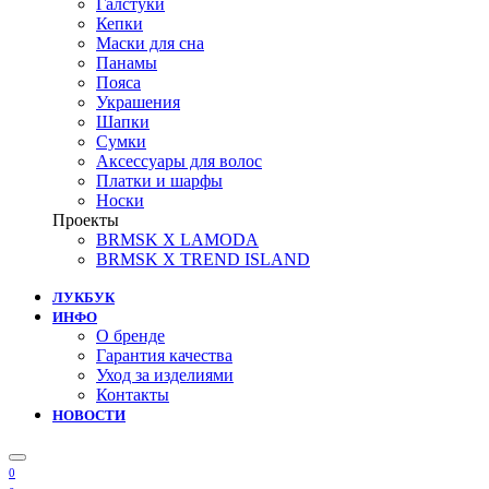
Галстуки
Кепки
Маски для сна
Панамы
Пояса
Украшения
Шапки
Сумки
Аксессуары для волос
Платки и шарфы
Носки
Проекты
BRMSK X LAMODA
BRMSK X TREND ISLAND
ЛУКБУК
ИНФО
О бренде
Гарантия качества
Уход за изделиями
Контакты
НОВОСТИ
0