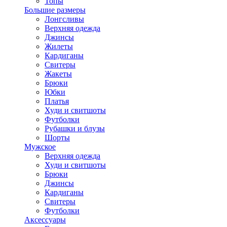
Топы
Большие размеры
Лонгсливы
Верхняя одежда
Джинсы
Жилеты
Кардиганы
Свитеры
Жакеты
Брюки
Юбки
Платья
Худи и свитшоты
Футболки
Рубашки и блузы
Шорты
Мужское
Верхняя одежда
Худи и свитшоты
Брюки
Джинсы
Кардиганы
Свитеры
Футболки
Аксессуары