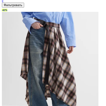
0
Фильтровать
-42%