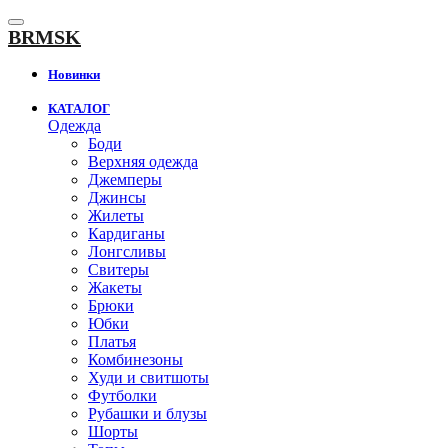
К
содержанию
BRMSK
Новинки
КАТАЛОГ
Одежда
Боди
Верхняя одежда
Джемперы
Джинсы
Жилеты
Кардиганы
Лонгсливы
Свитеры
Жакеты
Брюки
Юбки
Платья
Комбинезоны
Худи и свитшоты
Футболки
Рубашки и блузы
Шорты