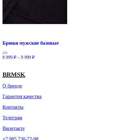
Брюки мужские базовые
Диапазон
8 999
₽
–
9 999
₽
цен:
8
999 ₽
BRMSK
–
9
О бренде
999 ₽
Гарантия качества
Контакты
Телеграм
Вконтакте
+7 985 730-72-98