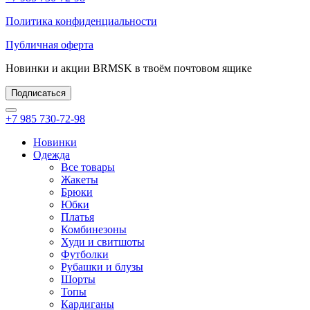
Политика конфиденциальности
Публичная оферта
Новинки и акции BRMSK в твоём почтовом ящике
Подписаться
+7 985 730-72-98
Новинки
Одежда
Все товары
Жакеты
Брюки
Юбки
Платья
Комбинезоны
Худи и свитшоты
Футболки
Рубашки и блузы
Шорты
Топы
Кардиганы