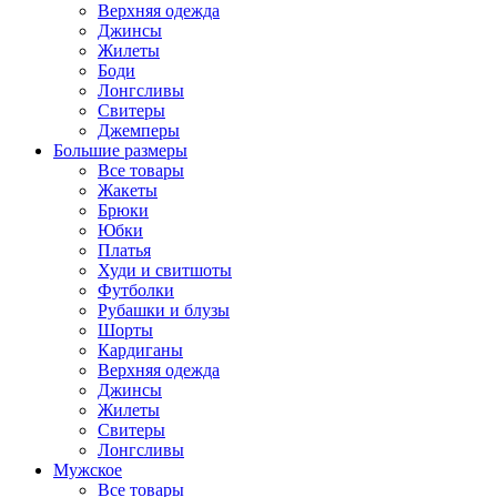
Верхняя одежда
Джинсы
Жилеты
Боди
Лонгсливы
Свитеры
Джемперы
Большие размеры
Все товары
Жакеты
Брюки
Юбки
Платья
Худи и свитшоты
Футболки
Рубашки и блузы
Шорты
Кардиганы
Верхняя одежда
Джинсы
Жилеты
Свитеры
Лонгсливы
Мужское
Все товары