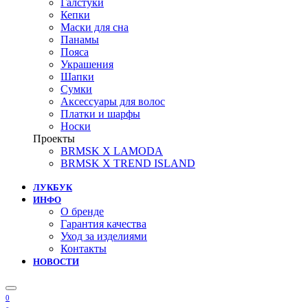
Галстуки
Кепки
Маски для сна
Панамы
Пояса
Украшения
Шапки
Сумки
Аксессуары для волос
Платки и шарфы
Носки
Проекты
BRMSK X LAMODA
BRMSK X TREND ISLAND
ЛУКБУК
ИНФО
О бренде
Гарантия качества
Уход за изделиями
Контакты
НОВОСТИ
0