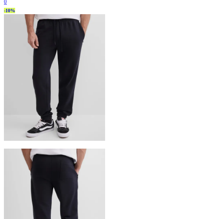
0
-10%