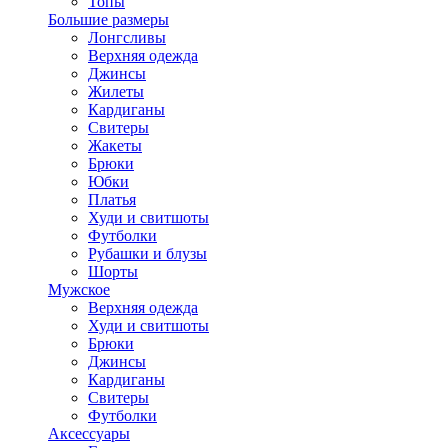
Топы
Большие размеры
Лонгсливы
Верхняя одежда
Джинсы
Жилеты
Кардиганы
Свитеры
Жакеты
Брюки
Юбки
Платья
Худи и свитшоты
Футболки
Рубашки и блузы
Шорты
Мужское
Верхняя одежда
Худи и свитшоты
Брюки
Джинсы
Кардиганы
Свитеры
Футболки
Аксессуары