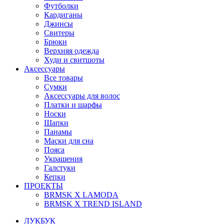
Футболки
Кардиганы
Джинсы
Свитеры
Брюки
Верхняя одежда
Худи и свитшоты
Аксессуары
Все товары
Сумки
Аксессуары для волос
Платки и шарфы
Носки
Шапки
Панамы
Маски для сна
Пояса
Украшения
Галстуки
Кепки
ПРОЕКТЫ
BRMSK X LAMODA
BRMSK X TREND ISLAND
ЛУКБУК