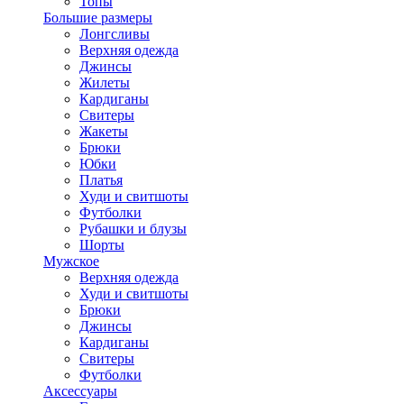
Топы
Большие размеры
Лонгсливы
Верхняя одежда
Джинсы
Жилеты
Кардиганы
Свитеры
Жакеты
Брюки
Юбки
Платья
Худи и свитшоты
Футболки
Рубашки и блузы
Шорты
Мужское
Верхняя одежда
Худи и свитшоты
Брюки
Джинсы
Кардиганы
Свитеры
Футболки
Аксессуары