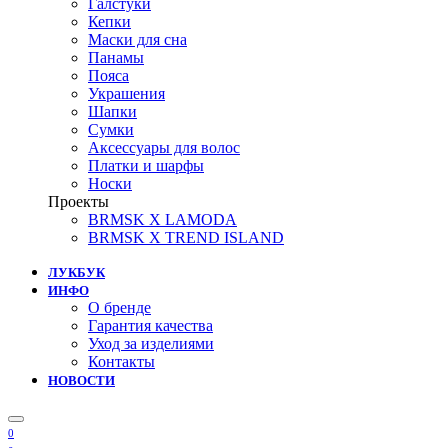
Галстуки
Кепки
Маски для сна
Панамы
Пояса
Украшения
Шапки
Сумки
Аксессуары для волос
Платки и шарфы
Носки
Проекты
BRMSK X LAMODA
BRMSK X TREND ISLAND
ЛУКБУК
ИНФО
О бренде
Гарантия качества
Уход за изделиями
Контакты
НОВОСТИ
0