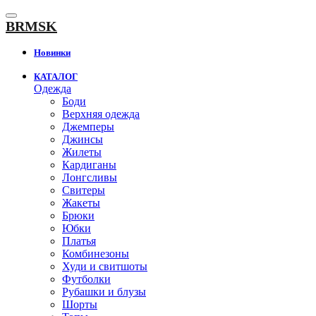
К
содержанию
BRMSK
Новинки
КАТАЛОГ
Одежда
Боди
Верхняя одежда
Джемперы
Джинсы
Жилеты
Кардиганы
Лонгсливы
Свитеры
Жакеты
Брюки
Юбки
Платья
Комбинезоны
Худи и свитшоты
Футболки
Рубашки и блузы
Шорты