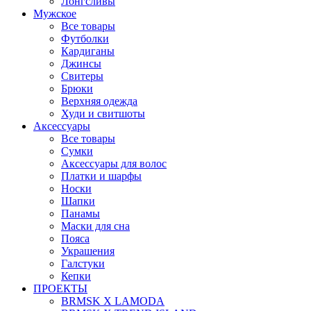
Лонгсливы
Мужское
Все товары
Футболки
Кардиганы
Джинсы
Свитеры
Брюки
Верхняя одежда
Худи и свитшоты
Аксессуары
Все товары
Сумки
Аксессуары для волос
Платки и шарфы
Носки
Шапки
Панамы
Маски для сна
Пояса
Украшения
Галстуки
Кепки
ПРОЕКТЫ
BRMSK X LAMODA