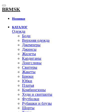
К
содержанию
BRMSK
Новинки
КАТАЛОГ
Одежда
Боди
Верхняя одежда
Джемперы
Джинсы
Жилеты
Кардиганы
Лонгсливы
Свитеры
Жакеты
Брюки
Юбки
Платья
Комбинезоны
Худи и свитшоты
Футболки
Рубашки и блузы
Шорты