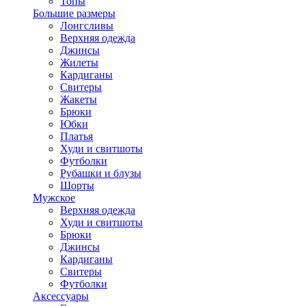
Топы
Большие размеры
Лонгсливы
Верхняя одежда
Джинсы
Жилеты
Кардиганы
Свитеры
Жакеты
Брюки
Юбки
Платья
Худи и свитшоты
Футболки
Рубашки и блузы
Шорты
Мужское
Верхняя одежда
Худи и свитшоты
Брюки
Джинсы
Кардиганы
Свитеры
Футболки
Аксессуары