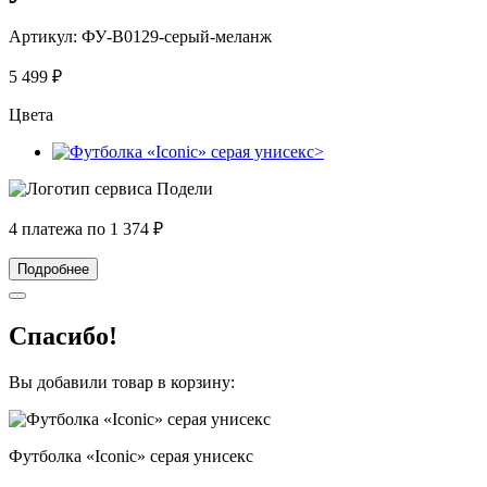
Артикул:
ФУ-В0129-серый-меланж
5 499
₽
Цвета
4 платежа по
1 374
₽
Подробнее
Спасибо!
Вы добавили товар в корзину:
Футболка «Iconic» серая унисекс