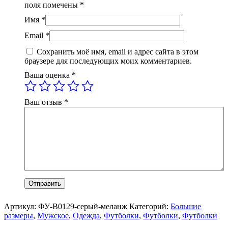
поля помечены
*
Имя
*
Email
*
Сохранить моё имя, email и адрес сайта в этом
браузере для последующих моих комментариев.
Ваша оценка
*
Ваш отзыв
*
Артикул:
ФУ-В0129-серый-меланж
Категорий:
Большие
размеры
,
Мужское
,
Одежда
,
Футболки
,
Футболки
,
Футболки