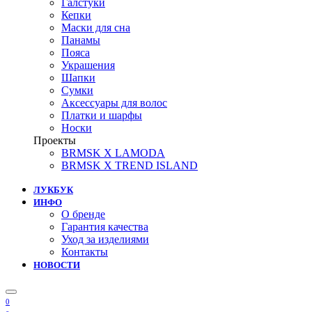
Галстуки
Кепки
Маски для сна
Панамы
Пояса
Украшения
Шапки
Сумки
Аксессуары для волос
Платки и шарфы
Носки
Проекты
BRMSK X LAMODA
BRMSK X TREND ISLAND
ЛУКБУК
ИНФО
О бренде
Гарантия качества
Уход за изделиями
Контакты
НОВОСТИ
0