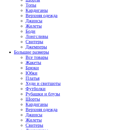
Топы
Кардиганы
Верхняя одежда
Джинсы
Жилеты
Боди
Лонгсливы
Свитеры
Джемперы
Большие размеры
Все товары
Жакеты
Брюки
Юбки
Платья
Худи и свитшоты
Футболки
Рубашки и блузы
Шорты
Кардиганы
Верхняя одежда
Джинсы
Жилеты
Свитеры