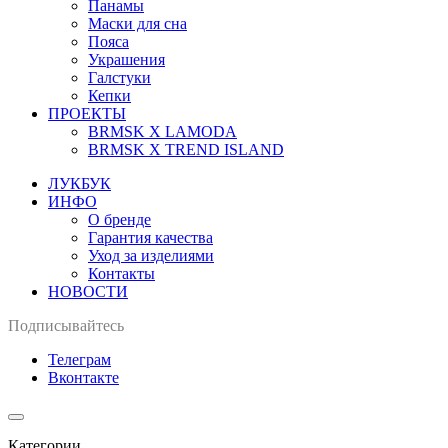
Панамы
Маски для сна
Пояса
Украшения
Галстуки
Кепки
ПРОЕКТЫ
BRMSK X LAMODA
BRMSK X TREND ISLAND
ЛУКБУК
ИНФО
О бренде
Гарантия качества
Уход за изделиями
Контакты
НОВОСТИ
Подписывайтесь
Телеграм
Вконтакте
Категории