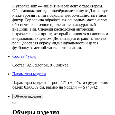
укороченная
Slim
Футболка slim — акцентный элемент с характером.
белая
Облегающая посадка подчёркивает силуэт. Длина чуть
ниже уровня талии подходит для большинства типов
фигур. Горловина обработаная основным материалом
обеспечивает точное прилегание и аккуратный
внешний вид. Спереди расположен авторский,
выразительный принт, который становится ключевым
визуальным акцентом. Детали здесь играют главную
роль, добавляя образу индивидуальность и делая
футболку заметной частью стилизации.
Состав / уход
Состав: 92% хлопок, 8% лайкра.
Параметры модели
Параметры модели — рост 171 см, объем груди/талии/
бедер: 83/60/89 см, размер на модели — S (40-42).
Обмеры изделия
Обмеры изделия