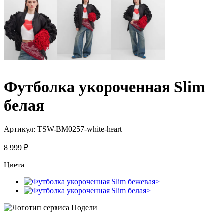
Футболка укороченная Slim
белая
Артикул:
TSW-BM0257-white-heart
8 999
₽
Цвета