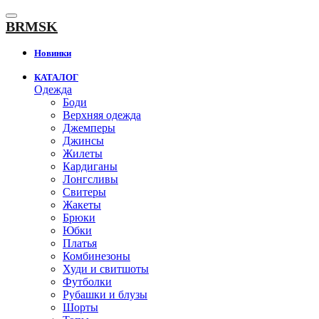
К
содержанию
BRMSK
Новинки
КАТАЛОГ
Одежда
Боди
Верхняя одежда
Джемперы
Джинсы
Жилеты
Кардиганы
Лонгсливы
Свитеры
Жакеты
Брюки
Юбки
Платья
Комбинезоны
Худи и свитшоты
Футболки
Рубашки и блузы
Шорты