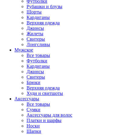
Футболки
Рубашки и блузы
Шорты
Кардиганы
Верхняя одежда
Джинсы
Жилеты
Свитеры
Лонгсливы
Мужское
Все товары
Футболки
Кардиганы
Джинсы
Свитеры
Брюки
Верхняя одежда
Худи и свитшоты
Аксессуары
Все товары
Сумки
Аксессуары для волос
Платки и шарфы
Носки
Шапки