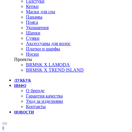
Галстуки
Кепки
Маски для сна
Панамы
Пояса
Украшения
Шапки
Сумки
Аксессуары для волос
Платки и шарфы
Носки
Проекты
BRMSK X LAMODA
BRMSK X TREND ISLAND
ЛУКБУК
ИНФО
О бренде
Гарантия качества
Уход за изделиями
Контакты
НОВОСТИ
0