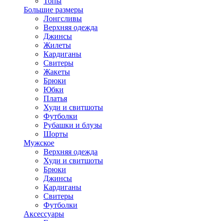
Топы
Большие размеры
Лонгсливы
Верхняя одежда
Джинсы
Жилеты
Кардиганы
Свитеры
Жакеты
Брюки
Юбки
Платья
Худи и свитшоты
Футболки
Рубашки и блузы
Шорты
Мужское
Верхняя одежда
Худи и свитшоты
Брюки
Джинсы
Кардиганы
Свитеры
Футболки
Аксессуары