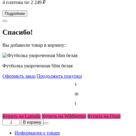
4 платежа по
2 249
₽
Подробнее
Спасибо!
Вы добавили товар в корзину:
Футболка укороченная Slim белая
Оформить заказ
Продолжить покупки
Размер
s
женский
m
l
Купить на Lamoda
Купить на Wildberries
Купить на Ozon
Количество
В корзину
товара
Футболка
Информация о товаре