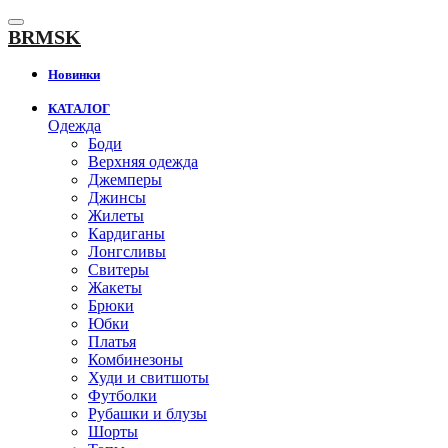
К
содержанию
BRMSK
Новинки
КАТАЛОГ
Одежда
Боди
Верхняя одежда
Джемперы
Джинсы
Жилеты
Кардиганы
Лонгсливы
Свитеры
Жакеты
Брюки
Юбки
Платья
Комбинезоны
Худи и свитшоты
Футболки
Рубашки и блузы
Шорты