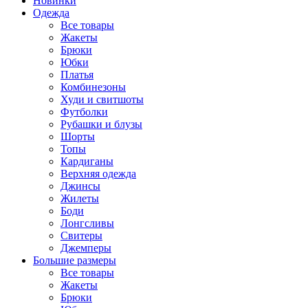
Новинки
Одежда
Все товары
Жакеты
Брюки
Юбки
Платья
Комбинезоны
Худи и свитшоты
Футболки
Рубашки и блузы
Шорты
Топы
Кардиганы
Верхняя одежда
Джинсы
Жилеты
Боди
Лонгсливы
Свитеры
Джемперы
Большие размеры
Все товары
Жакеты
Брюки