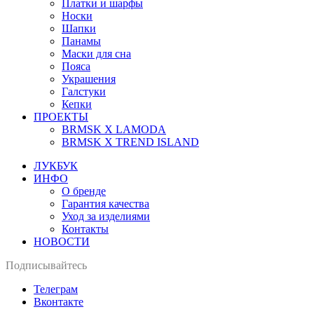
Платки и шарфы
Носки
Шапки
Панамы
Маски для сна
Пояса
Украшения
Галстуки
Кепки
ПРОЕКТЫ
BRMSK X LAMODA
BRMSK X TREND ISLAND
ЛУКБУК
ИНФО
О бренде
Гарантия качества
Уход за изделиями
Контакты
НОВОСТИ
Подписывайтесь
Телеграм
Вконтакте