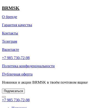
составляла
8
9
999 ₽.
BRMSK
999 ₽.
О бренде
Гарантия качества
Контакты
Телеграм
Вконтакте
+7 985 730-72-98
Политика конфиденциальности
Публичная оферта
Новинки и акции BRMSK в твоём почтовом ящике
Подписаться
+7 985 730-72-98