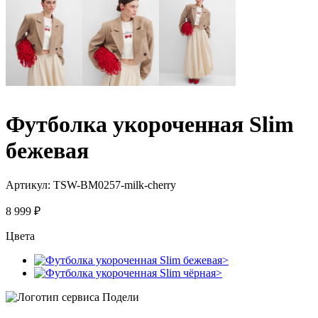
Футболка укороченная Slim
бежевая
Артикул:
TSW-BM0257-milk-cherry
8 999
₽
Цвета