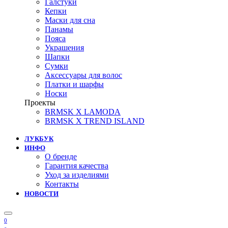
Галстуки
Кепки
Маски для сна
Панамы
Пояса
Украшения
Шапки
Сумки
Аксессуары для волос
Платки и шарфы
Носки
Проекты
BRMSK X LAMODA
BRMSK X TREND ISLAND
ЛУКБУК
ИНФО
О бренде
Гарантия качества
Уход за изделиями
Контакты
НОВОСТИ
0