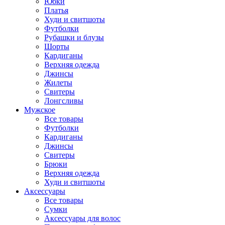
Юбки
Платья
Худи и свитшоты
Футболки
Рубашки и блузы
Шорты
Кардиганы
Верхняя одежда
Джинсы
Жилеты
Свитеры
Лонгсливы
Мужское
Все товары
Футболки
Кардиганы
Джинсы
Свитеры
Брюки
Верхняя одежда
Худи и свитшоты
Аксессуары
Все товары
Сумки
Аксессуары для волос