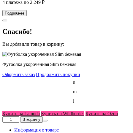
4 платежа по
2 249
₽
Подробнее
Спасибо!
Вы добавили товар в корзину:
Футболка укороченная Slim бежевая
Оформить заказ
Продолжить покупки
Размер
s
женский
m
l
Купить на Lamoda
Купить на Wildberries
Купить на Ozon
Количество
В корзину
товара
Футболка
Информация о товаре