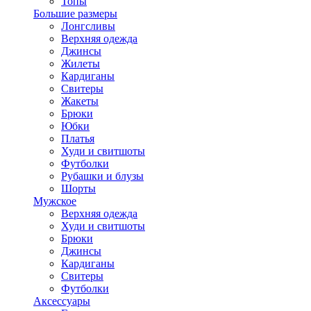
Топы
Большие размеры
Лонгсливы
Верхняя одежда
Джинсы
Жилеты
Кардиганы
Свитеры
Жакеты
Брюки
Юбки
Платья
Худи и свитшоты
Футболки
Рубашки и блузы
Шорты
Мужское
Верхняя одежда
Худи и свитшоты
Брюки
Джинсы
Кардиганы
Свитеры
Футболки
Аксессуары