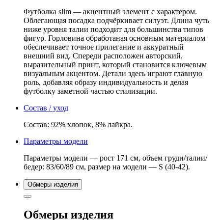
укороченная
Slim
Футболка slim — акцентный элемент с характером.
бежевая
Облегающая посадка подчёркивает силуэт. Длина чуть
ниже уровня талии подходит для большинства типов
фигур. Горловина обработаная основным материалом
обеспечивает точное прилегание и аккуратный
внешний вид. Спереди расположен авторский,
выразительный принт, который становится ключевым
визуальным акцентом. Детали здесь играют главную
роль, добавляя образу индивидуальность и делая
футболку заметной частью стилизации.
Состав / уход
Состав: 92% хлопок, 8% лайкра.
Параметры модели
Параметры модели — рост 171 см, объем груди/талии/
бедер: 83/60/89 см, размер на модели — S (40-42).
Обмеры изделия
Обмеры изделия