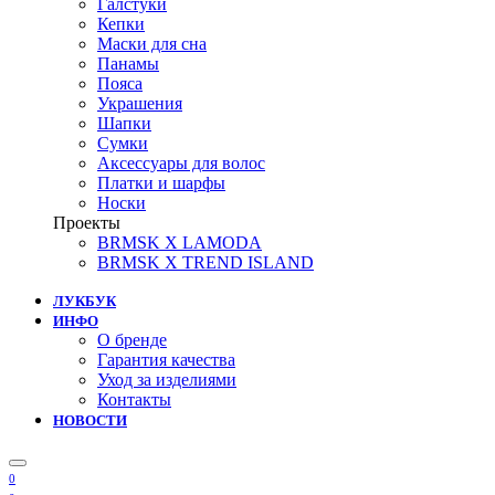
Галстуки
Кепки
Маски для сна
Панамы
Пояса
Украшения
Шапки
Сумки
Аксессуары для волос
Платки и шарфы
Носки
Проекты
BRMSK X LAMODA
BRMSK X TREND ISLAND
ЛУКБУК
ИНФО
О бренде
Гарантия качества
Уход за изделиями
Контакты
НОВОСТИ
0