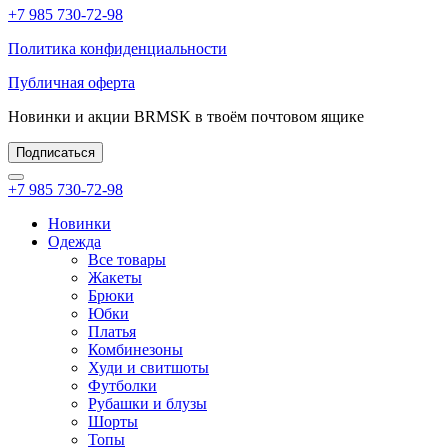
+7 985 730-72-98
Политика конфиденциальности
Публичная оферта
Новинки и акции BRMSK в твоём почтовом ящике
Подписаться
+7 985 730-72-98
Новинки
Одежда
Все товары
Жакеты
Брюки
Юбки
Платья
Комбинезоны
Худи и свитшоты
Футболки
Рубашки и блузы
Шорты
Топы