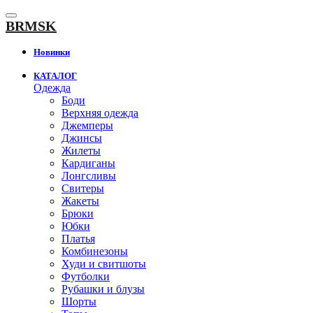
К
содержанию
BRMSK
Новинки
КАТАЛОГ
Одежда
Боди
Верхняя одежда
Джемперы
Джинсы
Жилеты
Кардиганы
Лонгсливы
Свитеры
Жакеты
Брюки
Юбки
Платья
Комбинезоны
Худи и свитшоты
Футболки
Рубашки и блузы
Шорты