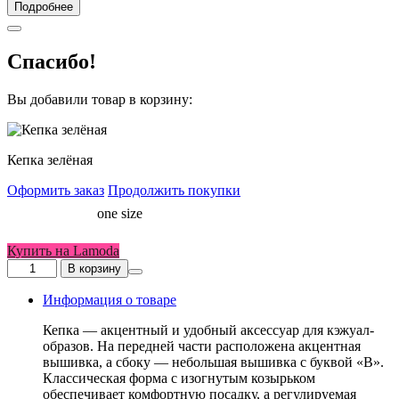
Подробнее
Спасибо!
Вы добавили товар в корзину:
Кепка зелёная
Оформить заказ
Продолжить покупки
Размер
one size
аксессуары
Купить на Lamoda
Количество
В корзину
товара
Кепка
Информация о товаре
зелёная
Кепка — акцентный и удобный аксессуар для кэжуал-
образов. На передней части расположена акцентная
вышивка, а сбоку — небольшая вышивка с буквой «B».
Классическая форма с изогнутым козырьком
обеспечивает комфортную посадку, а регулируемая