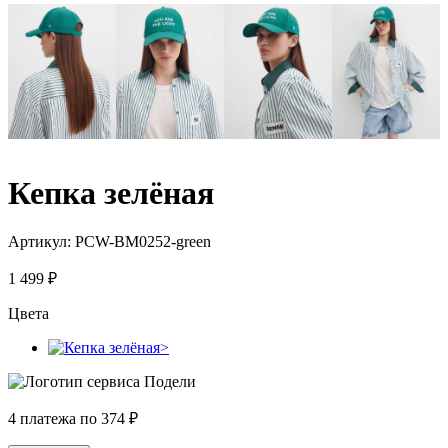
Кепка зелёная
Артикул:
PCW-BM0252-green
1 499
₽
Цвета
4 платежа по
374
₽