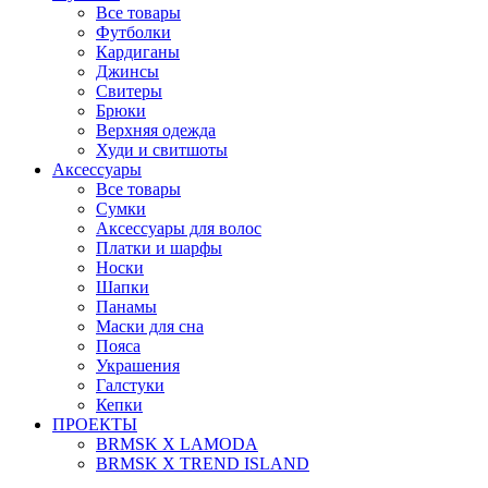
Все товары
Футболки
Кардиганы
Джинсы
Свитеры
Брюки
Верхняя одежда
Худи и свитшоты
Аксессуары
Все товары
Сумки
Аксессуары для волос
Платки и шарфы
Носки
Шапки
Панамы
Маски для сна
Пояса
Украшения
Галстуки
Кепки
ПРОЕКТЫ
BRMSK X LAMODA
BRMSK X TREND ISLAND