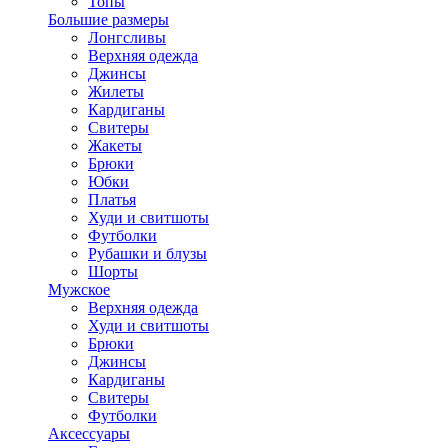
Топы
Большие размеры
Лонгсливы
Верхняя одежда
Джинсы
Жилеты
Кардиганы
Свитеры
Жакеты
Брюки
Юбки
Платья
Худи и свитшоты
Футболки
Рубашки и блузы
Шорты
Мужское
Верхняя одежда
Худи и свитшоты
Брюки
Джинсы
Кардиганы
Свитеры
Футболки
Аксессуары