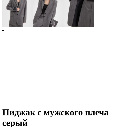
Пиджак с мужского плеча
серый