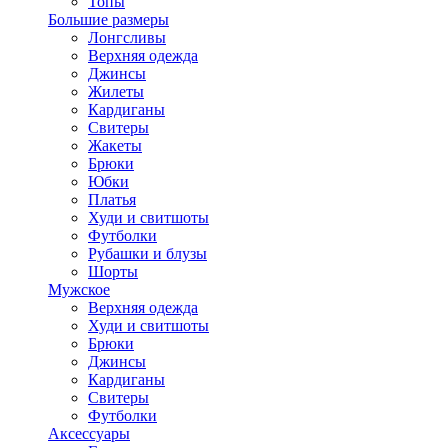
Топы
Большие размеры
Лонгсливы
Верхняя одежда
Джинсы
Жилеты
Кардиганы
Свитеры
Жакеты
Брюки
Юбки
Платья
Худи и свитшоты
Футболки
Рубашки и блузы
Шорты
Мужское
Верхняя одежда
Худи и свитшоты
Брюки
Джинсы
Кардиганы
Свитеры
Футболки
Аксессуары