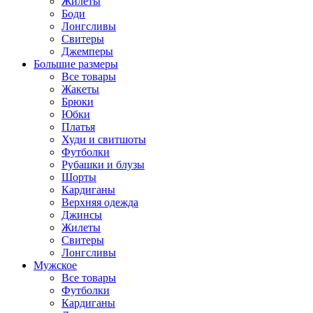
Жилеты
Боди
Лонгсливы
Свитеры
Джемперы
Большие размеры
Все товары
Жакеты
Брюки
Юбки
Платья
Худи и свитшоты
Футболки
Рубашки и блузы
Шорты
Кардиганы
Верхняя одежда
Джинсы
Жилеты
Свитеры
Лонгсливы
Мужское
Все товары
Футболки
Кардиганы