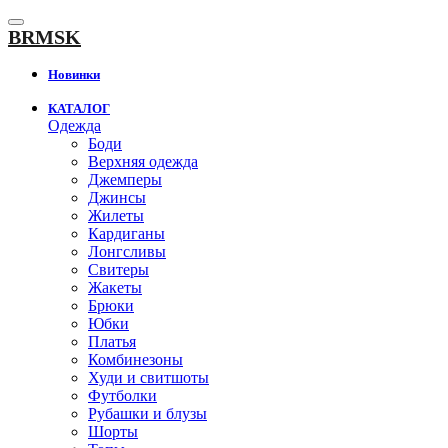
К
содержанию
BRMSK
Новинки
КАТАЛОГ
Одежда
Боди
Верхняя одежда
Джемперы
Джинсы
Жилеты
Кардиганы
Лонгсливы
Свитеры
Жакеты
Брюки
Юбки
Платья
Комбинезоны
Худи и свитшоты
Футболки
Рубашки и блузы
Шорты