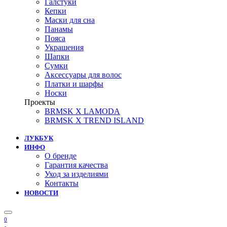
Галстуки
Кепки
Маски для сна
Панамы
Пояса
Украшения
Шапки
Сумки
Аксессуары для волос
Платки и шарфы
Носки
Проекты
BRMSK X LAMODA
BRMSK X TREND ISLAND
ЛУКБУК
ИНФО
О бренде
Гарантия качества
Уход за изделиями
Контакты
НОВОСТИ
0