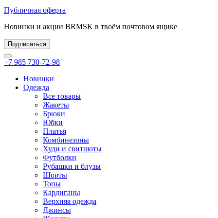
Публичная оферта
Новинки и акции BRMSK в твоём почтовом ящике
Подписаться
+7 985 730-72-98
Новинки
Одежда
Все товары
Жакеты
Брюки
Юбки
Платья
Комбинезоны
Худи и свитшоты
Футболки
Рубашки и блузы
Шорты
Топы
Кардиганы
Верхняя одежда
Джинсы