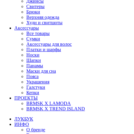
Джинсы
Свитеры
Брюки
Верхняя одежда
Худи и свитшоты
Аксессуары
Все товары
Сумки
Аксессуары для волос
Платки и шарфы
Носки
Шапки
Панамы
Маски для сна
Пояса
Украшения
Галстуки
Кепки
ПРОЕКТЫ
BRMSK X LAMODA
BRMSK X TREND ISLAND
ЛУКБУК
ИНФО
О бренде