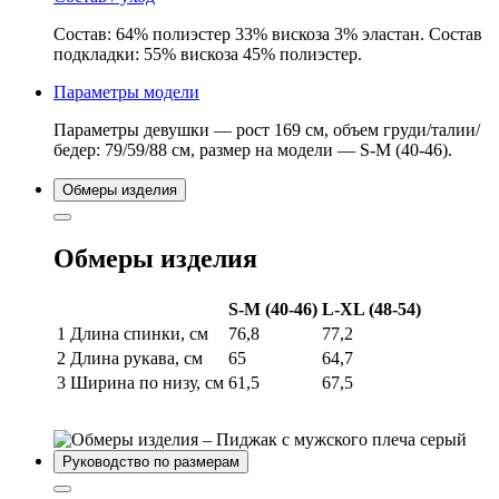
Состав: 64% полиэстер 33% вискоза 3% эластан. Состав
подкладки: 55% вискоза 45% полиэстер.
Параметры модели
Параметры девушки — рост 169 см, объем груди/талии/
бедер: 79/59/88 см, размер на модели — S-M (40-46).
Обмеры изделия
Обмеры изделия
S-M (40-46)
L-XL (48-54)
1
Длина спинки, см
76,8
77,2
2
Длина рукава, см
65
64,7
3
Ширина по низу, см
61,5
67,5
Руководство по размерам