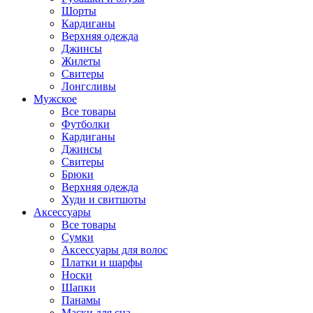
Шорты
Кардиганы
Верхняя одежда
Джинсы
Жилеты
Свитеры
Лонгсливы
Мужское
Все товары
Футболки
Кардиганы
Джинсы
Свитеры
Брюки
Верхняя одежда
Худи и свитшоты
Аксессуары
Все товары
Сумки
Аксессуары для волос
Платки и шарфы
Носки
Шапки
Панамы
Маски для сна