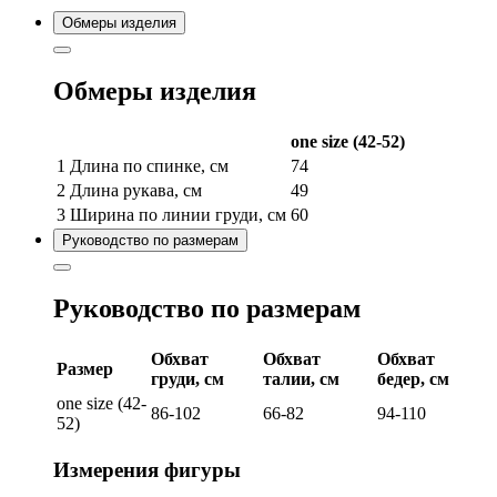
Обмеры изделия
Обмеры изделия
one size (42-52)
1
Длина по спинке, см
74
2
Длина рукава, см
49
3
Ширина по линии груди, см
60
Руководство по размерам
Руководство по размерам
Обхват
Обхват
Обхват
Размер
груди, см
талии, см
бедер, см
one size (42-
86-102
66-82
94-110
52)
Измерения фигуры