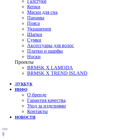
Галстуки
Кепки
Маски для сна
Панамы
Пояса
Украшения
Шапки
Сумки
Аксессуары для волос
Платки и шарфы
Носки
Проекты
BRMSK X LAMODA
BRMSK X TREND ISLAND
ЛУКБУК
ИНФО
О бренде
Гарантия качества
Уход за изделиями
Контакты
НОВОСТИ
0