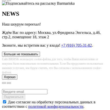
NEWS
Наш шоурум переехал!
Ждём Вас по адресу: Москва, ул.Фридриха Энгельса, д.46,
стр.2, помещение 18, этаж 2
Звоните, мы встретим вас у входа!
+7 (916) 705-31-82
.
Больше не показывать
Сайт BRMSK использует cookie-файлы для того, чтобы Ваши впечатления от
покупок были максимально положительными. Если Вы продолжите пользоваться
нашими услугами, мы будем считать, что Вы согласны с использованием cookie-
файлов.
Хорошо
Даю согласие на обработку персональных данных в
соответствии с
политикой конфиденциальности
.