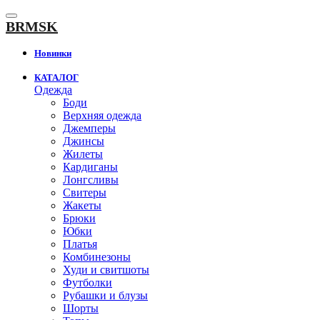
К
содержанию
BRMSK
Новинки
КАТАЛОГ
Одежда
Боди
Верхняя одежда
Джемперы
Джинсы
Жилеты
Кардиганы
Лонгсливы
Свитеры
Жакеты
Брюки
Юбки
Платья
Комбинезоны
Худи и свитшоты
Футболки
Рубашки и блузы
Шорты