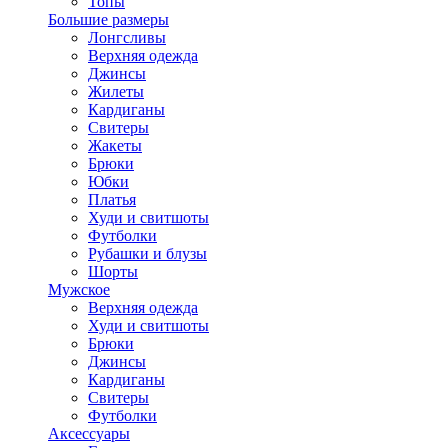
Топы
Большие размеры
Лонгсливы
Верхняя одежда
Джинсы
Жилеты
Кардиганы
Свитеры
Жакеты
Брюки
Юбки
Платья
Худи и свитшоты
Футболки
Рубашки и блузы
Шорты
Мужское
Верхняя одежда
Худи и свитшоты
Брюки
Джинсы
Кардиганы
Свитеры
Футболки
Аксессуары