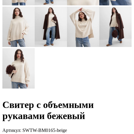
Свитер с объемными
рукавами бежевый
Артикул:
SWTW-BM0165-beige