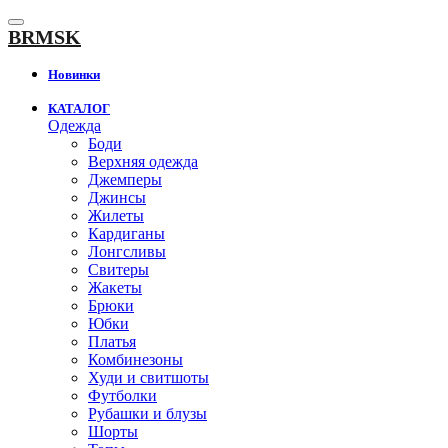
К
содержанию
BRMSK
Новинки
КАТАЛОГ
Одежда
Боди
Верхняя одежда
Джемперы
Джинсы
Жилеты
Кардиганы
Лонгсливы
Свитеры
Жакеты
Брюки
Юбки
Платья
Комбинезоны
Худи и свитшоты
Футболки
Рубашки и блузы
Шорты