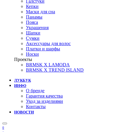
Галстуки
Кепки
Маски для сна
Панамы
Пояса
Украшения
Шапки
Сумки
Аксессуары для волос
Платки и шарфы
Носки
Проекты
BRMSK X LAMODA
BRMSK X TREND ISLAND
ЛУКБУК
ИНФО
О бренде
Гарантия качества
Уход за изделиями
Контакты
НОВОСТИ
0