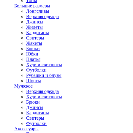
Топы
Большие размеры
Лонгсливы
Верхняя одежда
Джинсы
Жилеты
Кардиганы
Свитеры
Жакеты
Брюки
Юбки
Платья
Худи и свитшоты
Футболки
Рубашки и блузы
Шорты
Мужское
Верхняя одежда
Худи и свитшоты
Брюки
Джинсы
Кардиганы
Свитеры
Футболки
Аксессуары