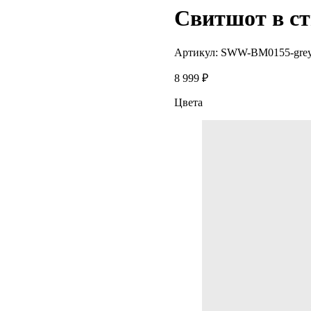
Свитшот в ст
Артикул:
SWW-BM0155-gre
8 999
₽
Цвета