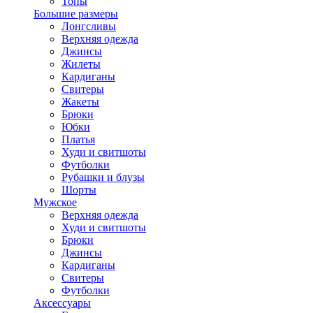
Топы
Большие размеры
Лонгсливы
Верхняя одежда
Джинсы
Жилеты
Кардиганы
Свитеры
Жакеты
Брюки
Юбки
Платья
Худи и свитшоты
Футболки
Рубашки и блузы
Шорты
Мужское
Верхняя одежда
Худи и свитшоты
Брюки
Джинсы
Кардиганы
Свитеры
Футболки
Аксессуары