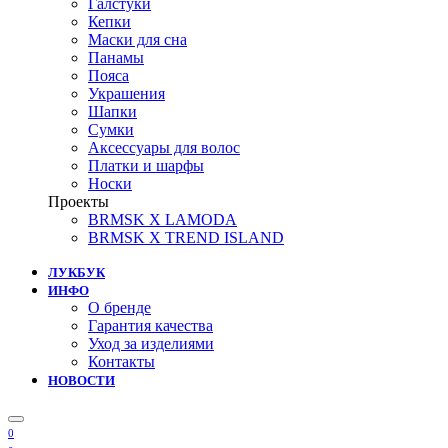
Галстуки
Кепки
Маски для сна
Панамы
Пояса
Украшения
Шапки
Сумки
Аксессуары для волос
Платки и шарфы
Носки
Проекты
BRMSK X LAMODA
BRMSK X TREND ISLAND
ЛУКБУК
ИНФО
О бренде
Гарантия качества
Уход за изделиями
Контакты
НОВОСТИ
0