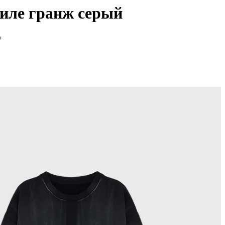
иле гранж серый
y