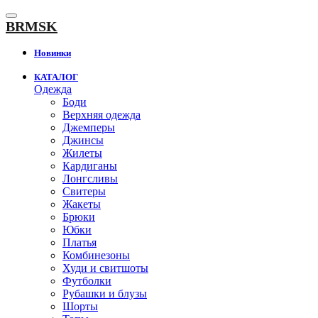
К
содержанию
BRMSK
Новинки
КАТАЛОГ
Одежда
Боди
Верхняя одежда
Джемперы
Джинсы
Жилеты
Кардиганы
Лонгсливы
Свитеры
Жакеты
Брюки
Юбки
Платья
Комбинезоны
Худи и свитшоты
Футболки
Рубашки и блузы
Шорты