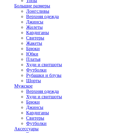
Топы
Большие размеры
Лонгсливы
Верхняя одежда
Джинсы
Жилеты
Кардиганы
Свитеры
Жакеты
Брюки
Юбки
Платья
Худи и свитшоты
Футболки
Рубашки и блузы
Шорты
Мужское
Верхняя одежда
Худи и свитшоты
Брюки
Джинсы
Кардиганы
Свитеры
Футболки
Аксессуары