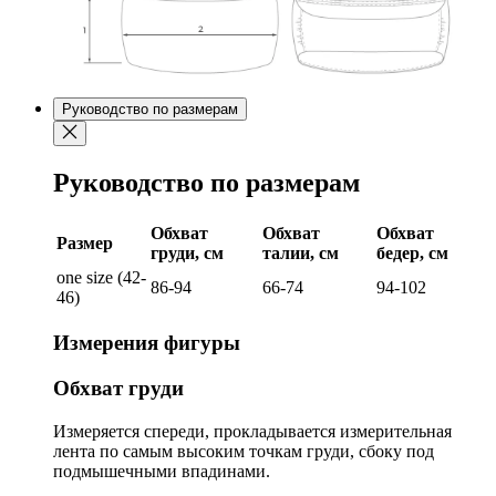
Руководство по размерам
Руководство по размерам
Обхват
Обхват
Обхват
Размер
груди, см
талии, см
бедер, см
one size (42-
86-94
66-74
94-102
46)
Измерения фигуры
Обхват груди
Измеряется спереди, прокладывается измерительная
лента по самым высоким точкам груди, сбоку под
подмышечными впадинами.