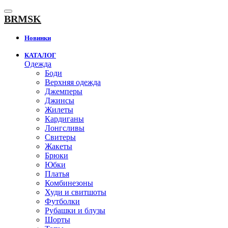
К
содержанию
BRMSK
Новинки
КАТАЛОГ
Одежда
Боди
Верхняя одежда
Джемперы
Джинсы
Жилеты
Кардиганы
Лонгсливы
Свитеры
Жакеты
Брюки
Юбки
Платья
Комбинезоны
Худи и свитшоты
Футболки
Рубашки и блузы
Шорты