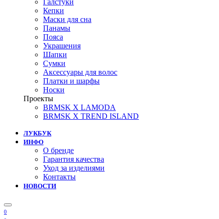
Галстуки
Кепки
Маски для сна
Панамы
Пояса
Украшения
Шапки
Сумки
Аксессуары для волос
Платки и шарфы
Носки
Проекты
BRMSK X LAMODA
BRMSK X TREND ISLAND
ЛУКБУК
ИНФО
О бренде
Гарантия качества
Уход за изделиями
Контакты
НОВОСТИ
0