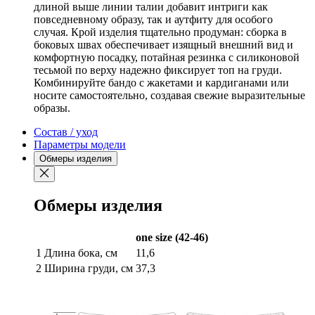
длиной выше линии талии добавит интриги как
повседневному образу, так и аутфиту для особого
случая. Крой изделия тщательно продуман: сборка в
боковых швах обеспечивает изящный внешний вид и
комфортную посадку, потайная резинка с силиконовой
тесьмой по верху надежно фиксирует топ на груди.
Комбинируйте бандо с жакетами и кардиганами или
носите самостоятельно, создавая свежие выразительные
образы.
Состав / уход
Параметры модели
Обмеры изделия
Обмеры изделия
one size (42-46)
1
Длина бока, см
11,6
2
Ширина груди, см
37,3