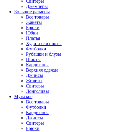
Свитеры
Джемперы
Большие размеры
Все товары
Жакеты
Брюки
Юбки
Платья
Худи и свитшоты
Футболки
Рубашки и блузы
Шорты
Кардиганы
Верхняя одежда
Джинсы
Жилеты
Свитеры
Лонгсливы
Мужское
Все товары
Футболки
Кардиганы
Джинсы
Свитеры
Брюки