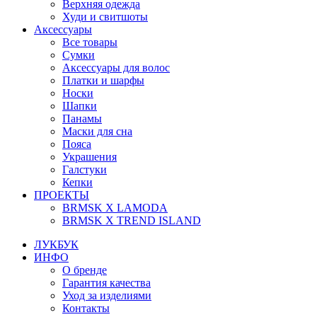
Верхняя одежда
Худи и свитшоты
Аксессуары
Все товары
Сумки
Аксессуары для волос
Платки и шарфы
Носки
Шапки
Панамы
Маски для сна
Пояса
Украшения
Галстуки
Кепки
ПРОЕКТЫ
BRMSK X LAMODA
BRMSK X TREND ISLAND
ЛУКБУК
ИНФО
О бренде
Гарантия качества
Уход за изделиями
Контакты