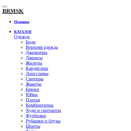
К
содержанию
BRMSK
Новинки
КАТАЛОГ
Одежда
Боди
Верхняя одежда
Джемперы
Джинсы
Жилеты
Кардиганы
Лонгсливы
Свитеры
Жакеты
Брюки
Юбки
Платья
Комбинезоны
Худи и свитшоты
Футболки
Рубашки и блузы
Шорты