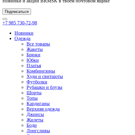
Новинки и акции BRMSK в твоём почтовом ящике
Подписаться
+7 985 730-72-98
Новинки
Одежда
Все товары
Жакеты
Брюки
Юбки
Платья
Комбинезоны
Худи и свитшоты
Футболки
Рубашки и блузы
Шорты
Топы
Кардиганы
Верхняя одежда
Джинсы
Жилеты
Боди
Лонгсливы