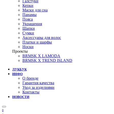
Галстуки
Кепки
Маски для сна
Панамы
Пояса
Украшения
Шапки
Сумки
Аксессуары для волос
Платки и шарфы
Носки
Проекты
BRMSK X LAMODA
BRMSK X TREND ISLAND
ЛУКБУК
ИНФО
О бренде
Гарантия качества
Уход за изделиями
Контакты
НОВОСТИ
0