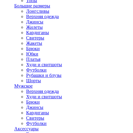
Топы
Большие размеры
Лонгсливы
Верхняя одежда
Джинсы
Жилеты
Кардиганы
Свитеры
Жакеты
Брюки
Юбки
Платья
Худи и свитшоты
Футболки
Рубашки и блузы
Шорты
Мужское
Верхняя одежда
Худи и свитшоты
Брюки
Джинсы
Кардиганы
Свитеры
Футболки
Аксессуары