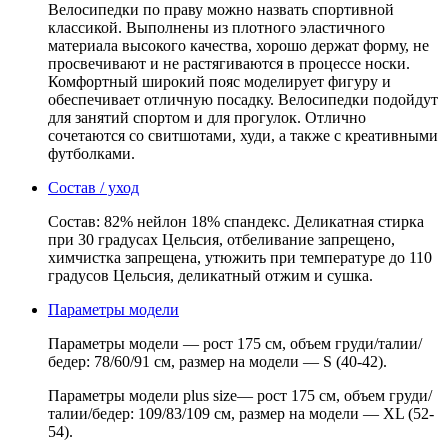
Велосипедки по праву можно назвать спортивной
классикой. Выполнены из плотного эластичного
материала высокого качества, хорошо держат форму, не
просвечивают и не растягиваются в процессе носки.
Комфортный широкий пояс моделирует фигуру и
обеспечивает отличную посадку. Велосипедки подойдут
для занятий спортом и для прогулок. Отлично
сочетаются со свитшотами, худи, а также с креативными
футболками.
Состав / уход
Состав: 82% нейлон 18% спандекс. Деликатная стирка
при 30 градусах Цельсия, отбеливание запрещено,
химчистка запрещена, утюжить при температуре до 110
градусов Цельсия, деликатный отжим и сушка.
Параметры модели
Параметры модели — рост 175 см, объем груди/талии/
бедер: 78/60/91 см, размер на модели — S (40-42).
Параметры модели plus size— рост 175 см, объем груди/
талии/бедер: 109/83/109 см, размер на модели — XL (52-
54).