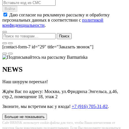
Даю согласие на рекламную рассылку и обработку
персональных данных в соответствии с
политикой
конфиденциальности
.
Искать:
Поиск
[contact-form-7 id="29" title="Заказать звонок"]
NEWS
Наш шоурум переехал!
Ждём Вас по адресу: Москва, ул.Фридриха Энгельса, д.46,
стр.2, помещение 18, этаж 2
Звоните, мы встретим вас у входа!
+7 (916) 705-31-82
.
Больше не показывать
Сайт BRMSK использует cookie-файлы для того, чтобы Ваши впечатления от
покупок были максимально положительными. Если Вы продолжите пользоваться