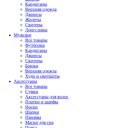
Кардиганы
Верхняя одежда
Джинсы
Жилеты
Свитеры
Лонгсливы
Мужское
Все товары
Футболки
Кардиганы
Джинсы
Свитеры
Брюки
Верхняя одежда
Худи и свитшоты
Аксессуары
Все товары
Сумки
Аксессуары для волос
Платки и шарфы
Носки
Шапки
Панамы
Маски для сна
Пояса