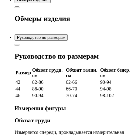
Обмеры изделия
Руководство по размерам
Руководство по размерам
Обхват груди,
Обхват талии,
Обхват бедер,
Размер
см
см
см
42
82-86
62-66
90-94
44
86-90
66-70
94-98
46
90-94
70-74
98-102
Измерения фигуры
Обхват груди
Измеряется спереди, прокладывается измерительная