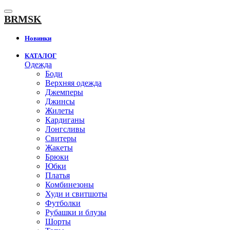
К
содержанию
BRMSK
Новинки
КАТАЛОГ
Одежда
Боди
Верхняя одежда
Джемперы
Джинсы
Жилеты
Кардиганы
Лонгсливы
Свитеры
Жакеты
Брюки
Юбки
Платья
Комбинезоны
Худи и свитшоты
Футболки
Рубашки и блузы
Шорты