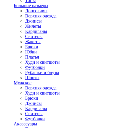
Топы
Большие размеры
Лонгсливы
Верхняя одежда
Джинсы
Жилеты
Кардиганы
Свитеры
Жакеты
Брюки
Юбки
Платья
Худи и свитшоты
Футболки
Рубашки и блузы
Шорты
Мужское
Верхняя одежда
Худи и свитшоты
Брюки
Джинсы
Кардиганы
Свитеры
Футболки
Аксессуары