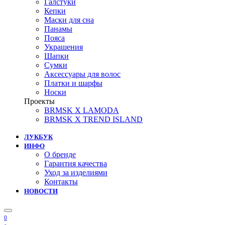
Галстуки
Кепки
Маски для сна
Панамы
Пояса
Украшения
Шапки
Сумки
Аксессуары для волос
Платки и шарфы
Носки
Проекты
BRMSK X LAMODA
BRMSK X TREND ISLAND
ЛУКБУК
ИНФО
О бренде
Гарантия качества
Уход за изделиями
Контакты
НОВОСТИ
0